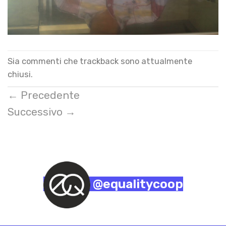
Sia commenti che trackback sono attualmente
chiusi.
←
Precedente
Successivo
→
@equalitycoop