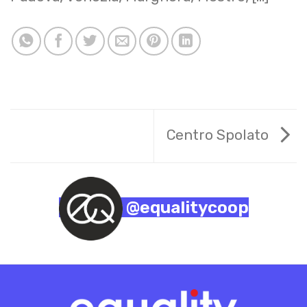
Centro Spolato
@equalitycoop