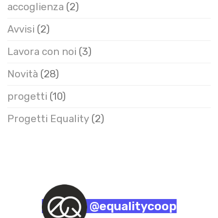
accoglienza
(2)
Avvisi
(2)
Lavora con noi
(3)
Novità
(28)
progetti
(10)
Progetti Equality
(2)
@equalitycoop