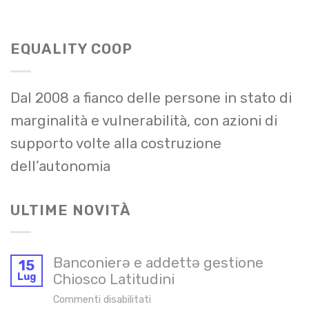
EQUALITY COOP
Dal 2008 a fianco delle persone in stato di
marginalità e vulnerabilità, con azioni di
supporto volte alla costruzione
dell’autonomia
ULTIME NOVITÀ
Banconierə e addettə gestione
15
Lug
Chiosco Latitudini
su
Commenti disabilitati