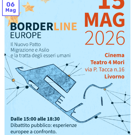
06
Mag