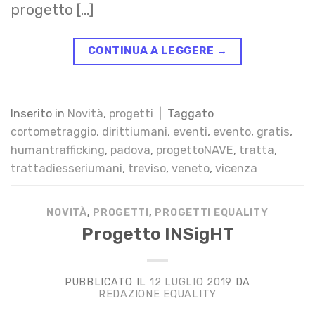
progetto […]
CONTINUA A LEGGERE
→
Inserito in
Novità
,
progetti
|
Taggato
cortometraggio
,
dirittiumani
,
eventi
,
evento
,
gratis
,
humantrafficking
,
padova
,
progettoNAVE
,
tratta
,
trattadiesseriumani
,
treviso
,
veneto
,
vicenza
NOVITÀ
,
PROGETTI
,
PROGETTI EQUALITY
Progetto INSigHT
PUBBLICATO IL
12 LUGLIO 2019
DA
REDAZIONE EQUALITY