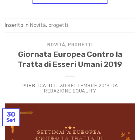
Inserito in
Novità
,
progetti
NOVITÀ
,
PROGETTI
Giornata Europea Contro la
Tratta di Esseri Umani 2019
PUBBLICATO IL
30 SETTEMBRE 2019
DA
REDAZIONE EQUALITY
30
Set