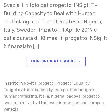
Svezia. Il titolo del progetto: INSigHT –
Building Capacity to Deal with Human
Trafficking and Transit Routes in Nigeria,
Italy, Sweden. Iniziato il 1 Aprile 2019 e
dalla durata di 18 mesi, il progetto INSigHt
è finanziato […]
CONTINUA A LEGGERE
→
Inserito in
Novità
,
progetti
,
Progetti Equality
|
Taggato
africa
,
benincity
,
europa
,
humanrights
,
humantrafficking
,
italia
,
nigeria
,
padova
,
progetto
,
svezia
,
tratta
,
trattadiesseriumani
,
unione europea
,
venezia