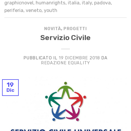
graphicnovel
,
humanrights
,
italia
,
italy
,
padova
,
periferia
,
veneto
,
youth
NOVITÀ
,
PROGETTI
Servizio Civile
PUBBLICATO IL
19 DICEMBRE 2018
DA
REDAZIONE EQUALITY
19
Dic