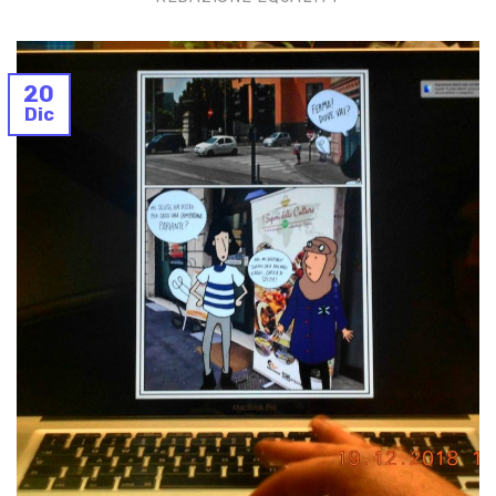
20
Dic