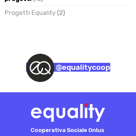
Progetti Equality
(2)
@equalitycoop
Cooperativa Sociale Onlus