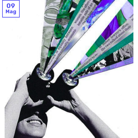
09
Mag