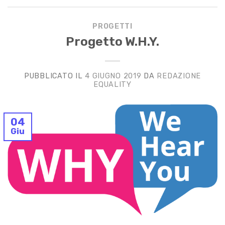
PROGETTI
Progetto W.H.Y.
PUBBLICATO IL
4 GIUGNO 2019
DA
REDAZIONE
EQUALITY
04
Giu