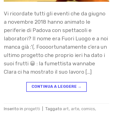
Vi ricordate tutti gli eventi che da giugno
a novembre 2018 hanno animato le
periferie di Padova con spettacoli e
laboratori? Il nome era Fuori Luogo e a noi
manca già :'(. Foooortunatamente c’era un
ultimo progetto che proprio ieri ha dato i
suoi frutti 😀 : la fumettista wannabe
Clara ci ha mostrato il suo lavoro […]
CONTINUA A LEGGERE
→
Inserito in
progetti
|
Taggato
art
,
arte
,
comics
,