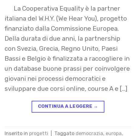
La Cooperativa Equality è la partner
italiana del W.H.Y. (We Hear You), progetto
finanziato dalla Commissione Europea.
Della durata di due anni, la partnership
con Svezia, Grecia, Regno Unito, Paesi
Bassi e Belgio è finalizzata a raccogliere in
un database buone prassi per coinvolgere
giovani nei processi democratici e
sviluppare due corsi online, course A e […]
CONTINUA A LEGGERE
→
Inserito in
progetti
|
Taggato
democrazia
,
europa
,