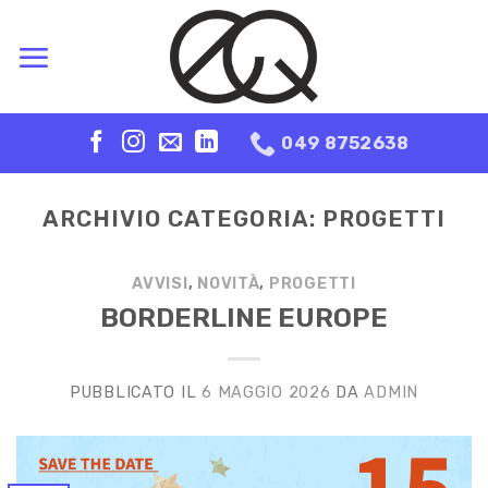
Skip
to
content
049 8752638
ARCHIVIO CATEGORIA:
PROGETTI
AVVISI
,
NOVITÀ
,
PROGETTI
BORDERLINE EUROPE
PUBBLICATO IL
6 MAGGIO 2026
DA
ADMIN